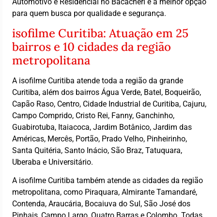
Automotivo e Residencial no Bacacheri é a melhor opção
para quem busca por qualidade e segurança.
isofilme Curitiba: Atuação em 25
bairros e 10 cidades da região
metropolitana
A isofilme Curitiba atende toda a região da grande
Curitiba, além dos bairros Água Verde, Batel, Boqueirão,
Capão Raso, Centro, Cidade Industrial de Curitiba, Cajuru,
Campo Comprido, Cristo Rei, Fanny, Ganchinho,
Guabirotuba, Itaiacoca, Jardim Botânico, Jardim das
Américas, Mercês, Portão, Prado Velho, Pinheirinho,
Santa Quitéria, Santo Inácio, São Braz, Tatuquara,
Uberaba e Universitário.
A isofilme Curitiba também atende as cidades da região
metropolitana, como Piraquara, Almirante Tamandaré,
Contenda, Araucária, Bocaiuva do Sul, São José dos
Pinhais, Campo Largo, Quatro Barras e Colombo. Todas