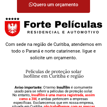
Quero um orçamento
Com sede na região de Curitiba, atendemos em
todo o Paraná e norte catarinense. ligue e
solicite um orçamento.
Películas de proteção solar
Isofilme em Curitiba e região
Aviso importante:
O termo
Insulfilm
é comumente
usado para se referir a películas de proteção solar.
No entanto,
Insulfilm é uma marca registrada, assim
como a 3M
, e ambas pertencem a empresas
específicas. Esclarecemos que em nossa empresa,
situada em Curitiba,
não trabalhamos com as marcas