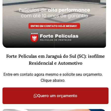
Forte Películas em Jaraguá do Sul (SC): isofilme
Residencial e Automotivo
Entre em contato agora mesmo e solicite seu orçamento.
Clique abaixo.
Quero um orçamento