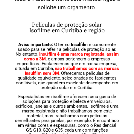
solicite um orçamento.
Películas de proteção solar
Isofilme em Curitiba e região
Aviso importante:
O termo
Insulfilm
é comumente
usado para se referir a películas de proteção solar.
No entanto,
Insulfilm é uma marca registrada, assim
como a 3M
, e ambas pertencem a empresas
específicas. Esclarecemos que em nossa empresa,
situada em Curitiba,
não trabalhamos com as marcas
Insulfilm nem 3M
.
Oferecemos películas de
qualidade equivalente, selecionadas de fabricantes
confiáveis, que garantem excelente desempenho em
proteção solar em Curitiba.
Especialistas em isofilme oferecem uma gama de
soluções para proteção e beleza em veículos,
edifícios, janelas e outros ambientes. isofilme é uma
marca registrada e não trabalhamos com este
material, mas trabalhamos com películas
semelhantes para janelas, por exemplo. É encontrado
em várias cores e espessuras, como o Residencial
G5, G10, G20 e G35, cada um com funções