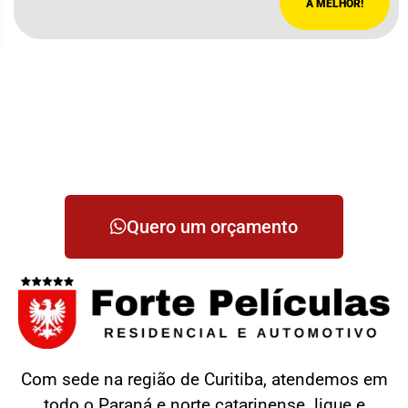
A MELHOR!
Quero um orçamento
Com sede na região de Curitiba, atendemos em
todo o Paraná e norte catarinense. ligue e