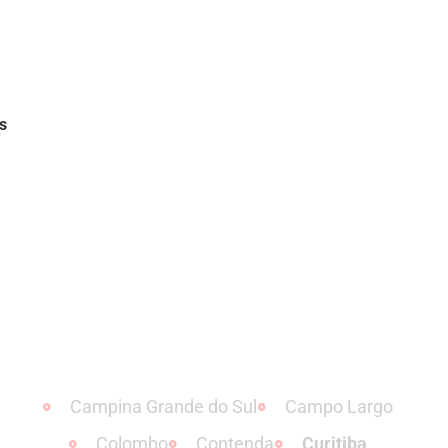
s
Campina Grande do Sul
Campo Largo
Colombo
Contenda
Curitiba