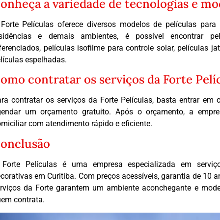
onheça a variedade de tecnologias e mod
Forte Películas oferece diversos modelos de películas para
esidências e demais ambientes, é possível encontrar pel
ferenciados, películas isofilme para controle solar, películas 
lículas espelhadas.
omo contratar os serviços da Forte Pelí
ra contratar os serviços da Forte Películas, basta entrar em c
gendar um orçamento gratuito. Após o orçamento, a empres
miciliar com atendimento rápido e eficiente.
onclusão
 Forte Películas é uma empresa especializada em serviços
corativas em Curitiba. Com preços acessíveis, garantia de 10 a
rviços da Forte garantem um ambiente aconchegante e mode
em contrata.