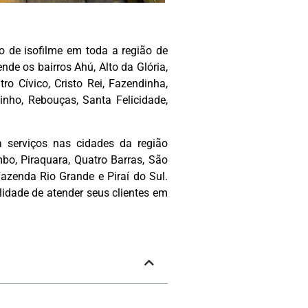
ão de isofilme em toda a região de
ende os bairros Ahú, Alto da Glória,
tro Cívico, Cristo Rei, Fazendinha,
inho, Rebouças, Santa Felicidade,
a serviços nas cidades da região
o, Piraquara, Quatro Barras, São
Fazenda Rio Grande e Piraí do Sul.
lidade de atender seus clientes em