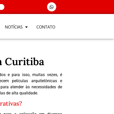
NOTÍCIAS
CONTATO
 Curitiba
os e para isso, muitas vezes, é
ecem películas arquitetônicas e
, para atender às necessidades de
las de alta qualidade.
rativas?