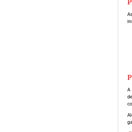
P
As
in
P
A 
de
co
Al
ga