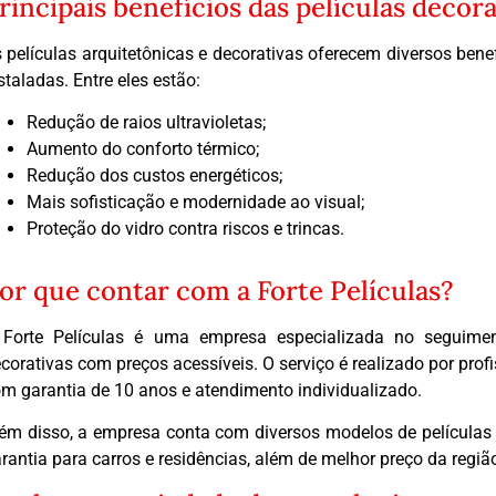
rincipais benefícios das películas decora
 películas arquitetônicas e decorativas oferecem diversos ben
staladas. Entre eles estão:
Redução de raios ultravioletas;
Aumento do conforto térmico;
Redução dos custos energéticos;
Mais sofisticação e modernidade ao visual;
Proteção do vidro contra riscos e trincas.
or que contar com a Forte Películas?
Forte Películas é uma empresa especializada no seguiment
corativas com preços acessíveis. O serviço é realizado por profi
m garantia de 10 anos e atendimento individualizado.
ém disso, a empresa conta com diversos modelos de películas
rantia para carros e residências, além de melhor preço da regiã