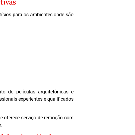
tivas
efícios para os ambientes onde são
o de películas arquitetônicas e
ssionais experientes e qualificados
 e oferece serviço de remoção com
o.