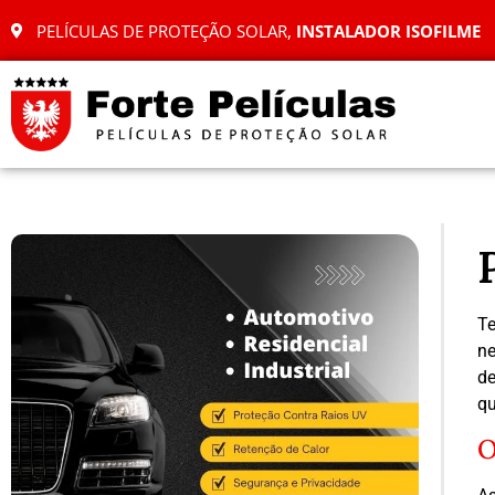
PELÍCULAS DE PROTEÇÃO SOLAR,
INSTALADOR ISOFILME
Te
ne
de
qu
O