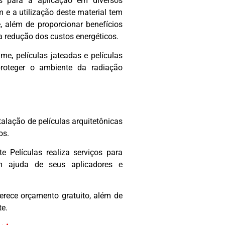
tos para a aplicação em diversos
 e a utilização deste material tem
e, além de proporcionar benefícios
a redução dos custos energéticos.
lme, películas jateadas e películas
roteger o ambiente da radiação
talação de películas arquitetônicas
os.
 Películas realiza serviços para
om ajuda de seus aplicadores e
erece orçamento gratuito, além de
te.