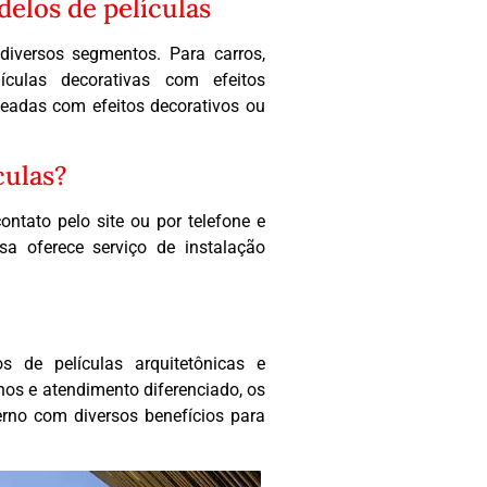
elos de películas
 diversos segmentos. Para carros,
ículas decorativas com efeitos
jateadas com efeitos decorativos ou
culas?
ontato pelo site ou por telefone e
a oferece serviço de instalação
 de películas arquitetônicas e
nos e atendimento diferenciado, os
rno com diversos benefícios para